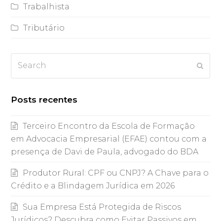
Trabalhista
Tributário
Search
Subm
Posts recentes
Terceiro Encontro da Escola de Formação
em Advocacia Empresarial (EFAE) contou com a
presença de Davi de Paula, advogado do BDA
Produtor Rural: CPF ou CNPJ? A Chave para o
Crédito e a Blindagem Jurídica em 2026
Sua Empresa Está Protegida de Riscos
Jurídicos? Descubra como Evitar Passivos em