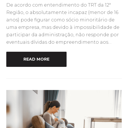
De acordo com entendimento do TRT da 12ª
Região, o absolutamente incapaz (menor de 16
anos) pode figurar como sócio minoritário de
uma empresa, mas devido à impossibilidade de
participar da administração, não responde por
eventuais dívidas do empreendimento aos…
READ MORE