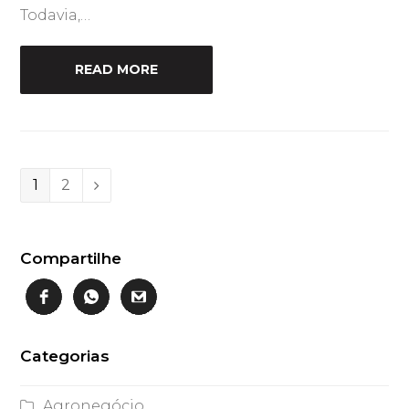
Todavia,…
READ MORE
Page
Page
1
2
Next
Compartilhe
Categorias
Agronegócio