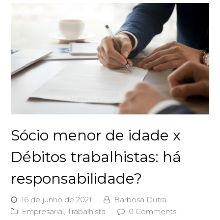
Sócio menor de idade x
Débitos trabalhistas: há
responsabilidade?
16 de junho de 2021
Barbosa Dutra
Empresarial
,
Trabalhista
0 Comments