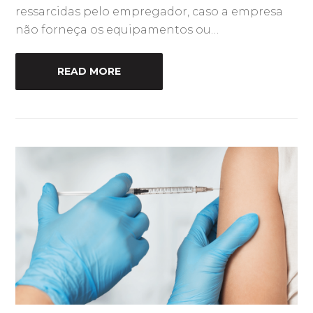
ressarcidas pelo empregador, caso a empresa
não forneça os equipamentos ou…
READ MORE