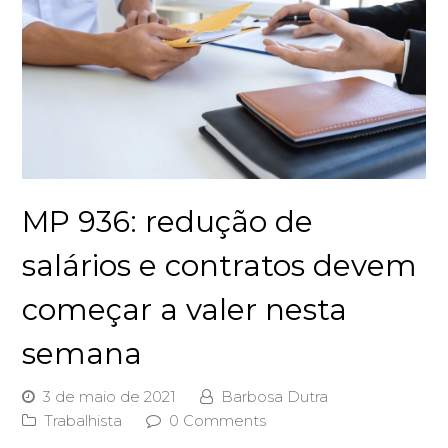
MP 936: redução de
salários e contratos devem
começar a valer nesta
semana
3 de maio de 2021
Barbosa Dutra
Trabalhista
0 Comments