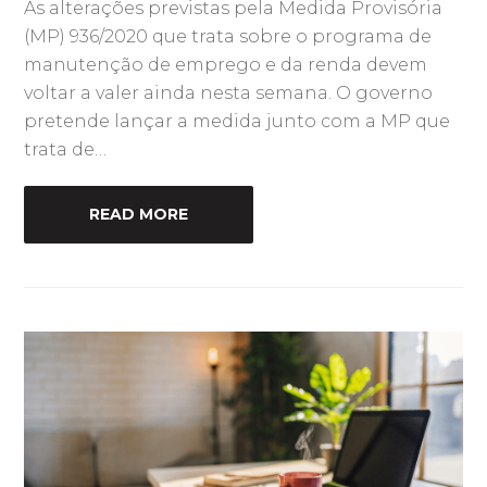
As alterações previstas pela Medida Provisória
(MP) 936/2020 que trata sobre o programa de
manutenção de emprego e da renda devem
voltar a valer ainda nesta semana. O governo
pretende lançar a medida junto com a MP que
trata de…
READ MORE