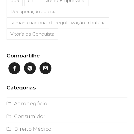
bda
cnj
Direito Empresarial
Recuperação Judicial
semana nacional da regularização tributária
Vitória da Conquista
Compartilhe
Categorias
Agronegócio
Consumidor
Direito Médico