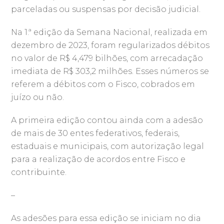
parceladas ou suspensas por decisão judicial.
Na 1.ª edição da Semana Nacional, realizada em
dezembro de 2023, foram regularizados débitos
no valor de R$ 4,479 bilhões, com arrecadação
imediata de R$ 303,2 milhões. Esses números se
referem a débitos com o Fisco, cobrados em
juízo ou não.
A primeira edição contou ainda com a adesão
de mais de 30 entes federativos, federais,
estaduais e municipais, com autorização legal
para a realização de acordos entre Fisco e
contribuinte.
–
As adesões para essa edição se iniciam no dia