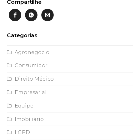
Compartilhe
Categorias
Agronegócio
Consumidor
Direito Médico
Empresarial
Equipe
Imobiliário
LGPD