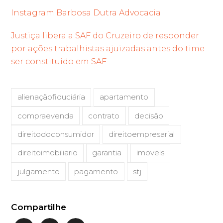
Instagram Barbosa Dutra Advocacia
Justiça libera a SAF do Cruzeiro de responder
por ações trabalhistas ajuizadas antes do time
ser constituído em SAF
alienaçãofiduciária
apartamento
compraevenda
contrato
decisão
direitodoconsumidor
direitoempresarial
direitoimobiliario
garantia
imoveis
julgamento
pagamento
stj
Compartilhe