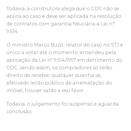
Todavia, a construtora alega que o CDC não se
aplica ao caso e deve ser aplicada na resolução
de contratos com garantia fiduciária a Lei n°
9.514.
O ministro Marco Buzzi, relator do caso no STJ e
único a votar até o momento, entendeu pela
aplicação da Lei nº 9.514/1997 em detrimento do
CDC, sendo assim, os compradores só terão
direito de receber qualquer quantia se,
efetivado leilão público de arrematação do
imóvel, houver saldo a seu favor.
Todavia, o julgamento foi suspenso e aguarda
conclusão.