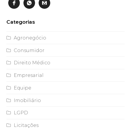
Categorias
Agronegócio
Consumidor
Direito Médico
Empresarial
Equipe
Imobiliário
LGPD
Licitações