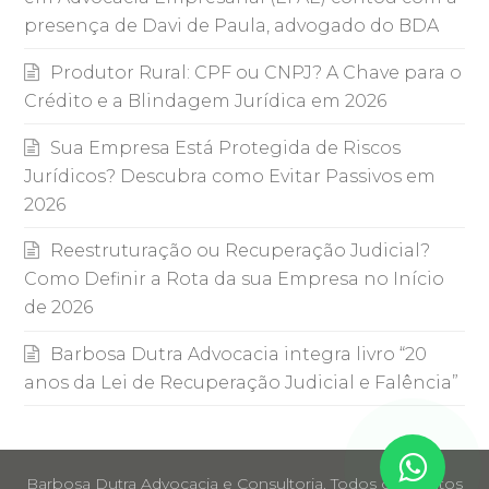
presença de Davi de Paula, advogado do BDA
Produtor Rural: CPF ou CNPJ? A Chave para o
Crédito e a Blindagem Jurídica em 2026
Sua Empresa Está Protegida de Riscos
Jurídicos? Descubra como Evitar Passivos em
2026
Reestruturação ou Recuperação Judicial?
Como Definir a Rota da sua Empresa no Início
de 2026
Barbosa Dutra Advocacia integra livro “20
anos da Lei de Recuperação Judicial e Falência”
Barbosa Dutra Advocacia e Consultoria. Todos os Direitos