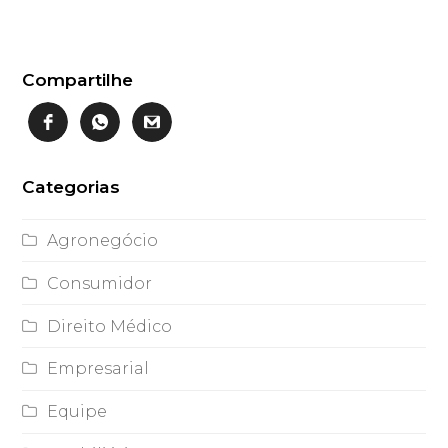
Compartilhe
Categorias
Agronegócio
Consumidor
Direito Médico
Empresarial
Equipe