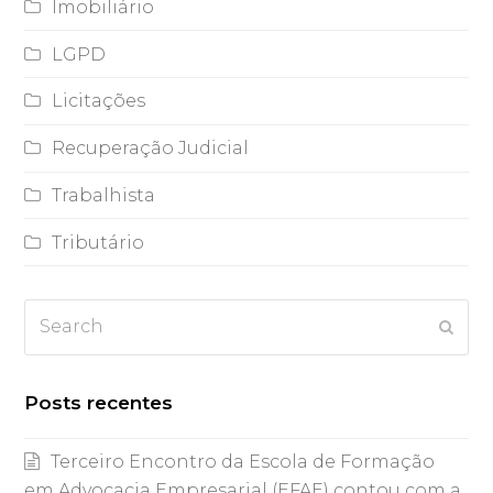
Imobiliário
LGPD
Licitações
Recuperação Judicial
Trabalhista
Tributário
Search
Subm
Posts recentes
Terceiro Encontro da Escola de Formação
em Advocacia Empresarial (EFAE) contou com a