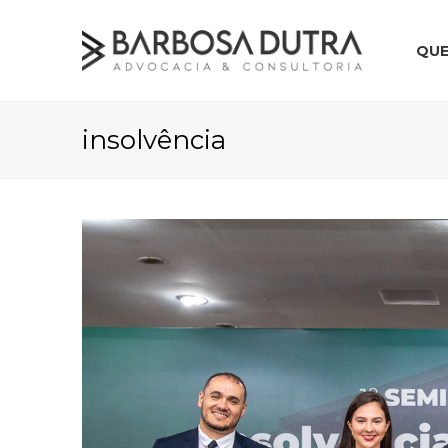
QU
insolvência