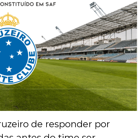
Cruzeiro de responder por
adas antes do time ser