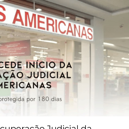
ecuperação Judicial da