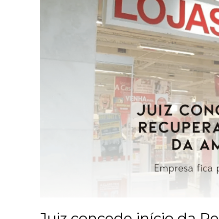
Juiz concede início da R