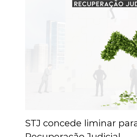
STJ concede liminar par
Recuperação Judicial