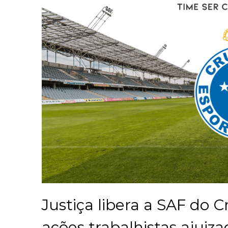
Justiça libera a SAF do 
ações trabalhistas ajuiz