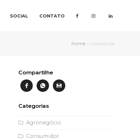
SOCIAL
CONTATO
Home
»
insolvência
Compartilhe
Categorias
Agronegócio
Consumidor