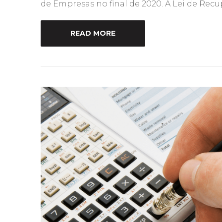
de Empresas no final de 2020. A Lei de Recu
READ MORE