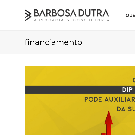
QU
financiamento