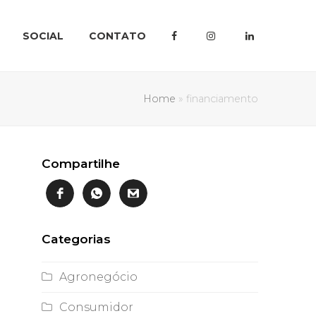
SOCIAL
CONTATO
Home
»
financiamento
Compartilhe
Categorias
Agronegócio
Consumidor