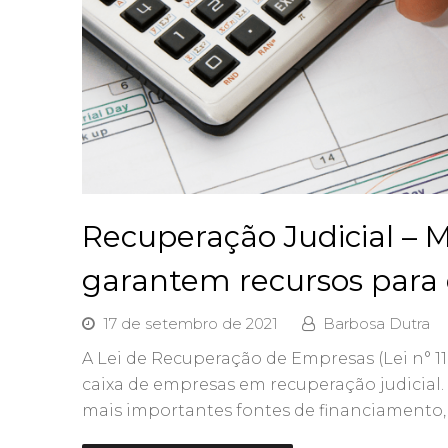
Recuperação Judicial – 
garantem recursos para
17 de setembro de 2021
Barbosa Dutra
A Lei de Recuperação de Empresas (Lei n° 11
caixa de empresas em recuperação judicial.
mais importantes fontes de financiamento