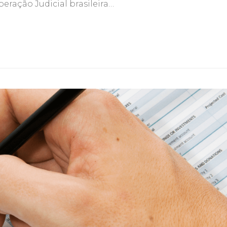
peração Judicial brasileira…