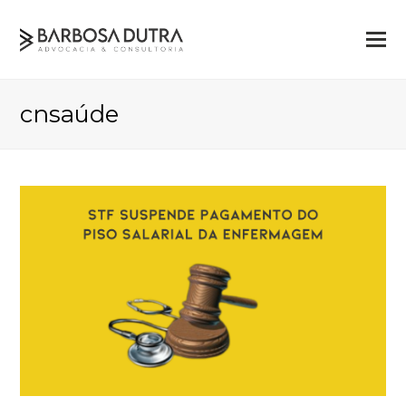
cnsaúde