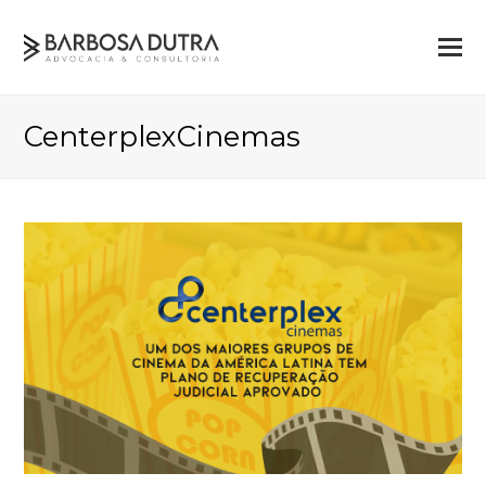
CenterplexCinemas