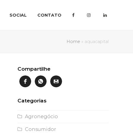
SOCIAL
CONTATO
Home
»
aquacapital
Compartilhe
Categorias
Agronegócio
Consumidor