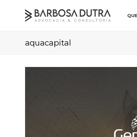
QU
aquacapital