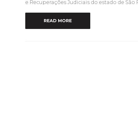
e Recuperações Judiciais do estado de São 
READ MORE