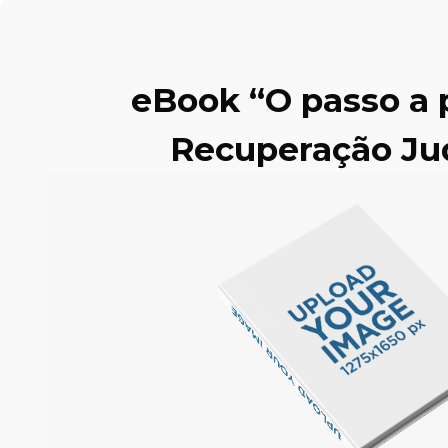
eBook “O passo a 
Recuperação Jud