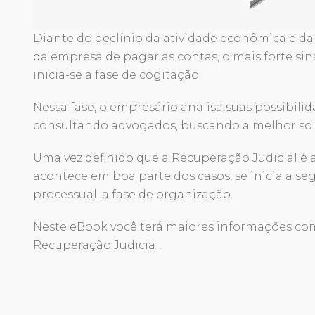
Diante do declínio da atividade econômica e da
da empresa de pagar as contas, o mais forte sinal
inicia-se a fase de cogitação.
Nessa fase, o empresário analisa suas possibilid
consultando advogados, buscando a melhor sol
Uma vez definido que a Recuperação Judicial é 
acontece em boa parte dos casos, se inicia a se
processual, a fase de organização.
Neste eBook você terá maiores informações com
Recuperação Judicial.