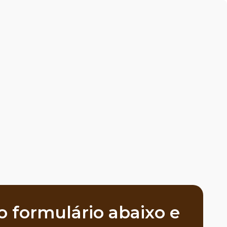
 formulário abaixo e