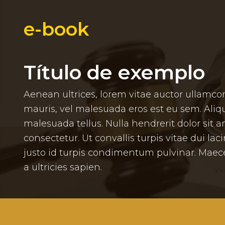
e-book
Título de exemplo
Aenean ultrices, lorem vitae auctor ullamcorpe
mauris, vel malesuada eros est eu sem. Aliqu
malesuada tellus. Nulla hendrerit dolor sit a
consectetur. Ut convallis turpis vitae dui lac
justo id turpis condimentum pulvinar. Maece
a ultricies sapien.